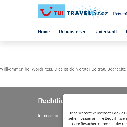
Reiseb
Home
Urlaubsreisen
Unterkunft
Willkommen bei WordPress. Dies ist dein erster Beitrag. Bearbeit
Rechtliche Informationen
Diese Website verwendet Cookies u
Impressum
|
Datenschutzerklärung
|
Online Chec
sehen, besser an Ihre Bedürfnisse
unsere Besucher kommen oder um u