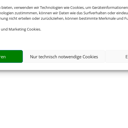
u bieten, verwenden wir Technologien wie Cookies, um Geräteinformationen
nologien zustimmmen, können wir Daten wie das Surfverhalten oder eindeut
mmung nicht erteilen oder zurückziehen, können bestimmte Merkmale und Fu
 und Marketing Cookies.
© 2026 • Schmetterling
ren
Nur technisch notwendige Cookies
E